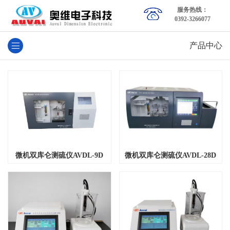
服务热线：
0392-3266077
产品中心
微机双库仑测硫仪AVDL-28D
微机双库仑测硫仪AVDL-9D