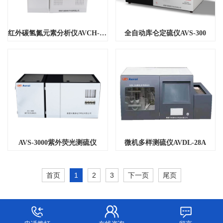
红外碳氢氮元素分析仪AVCH-6000
全自动库仑定硫仪AVS-300
微机多样测硫仪AVDL-28A
AVS-3000紫外荧光测硫仪
首页
1
2
3
下一页
尾页