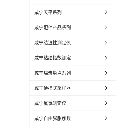
咸宁天平系列
咸宁配件产品系列
咸宁结渣性测定仪
咸宁粘结指数测定
咸宁煤炭燃点系列
咸宁便携式采样器
咸宁氟氯测定仪
咸宁自由膨胀序数