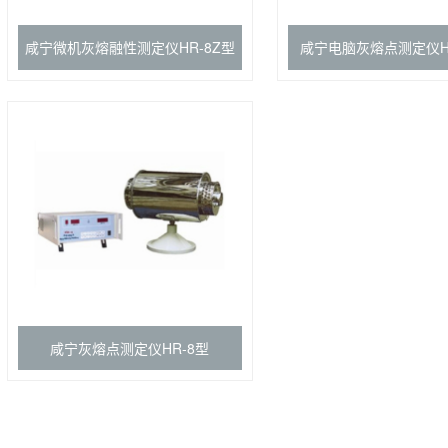
咸宁微机灰熔融性测定仪HR-8Z型
咸宁电脑灰熔点测定仪H
咸宁灰熔点测定仪HR-8型