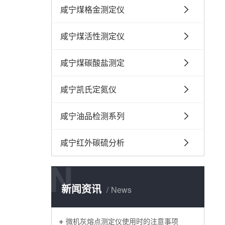
咸宁煤格金测定仪
咸宁煤活性测定仪
咸宁煤碳酸盐测定
咸宁凯氏定氮仪
咸宁油品检测系列
咸宁红外碳硫分析
N
新闻资讯
News
微机灰熔点测定仪使用时的注意事项