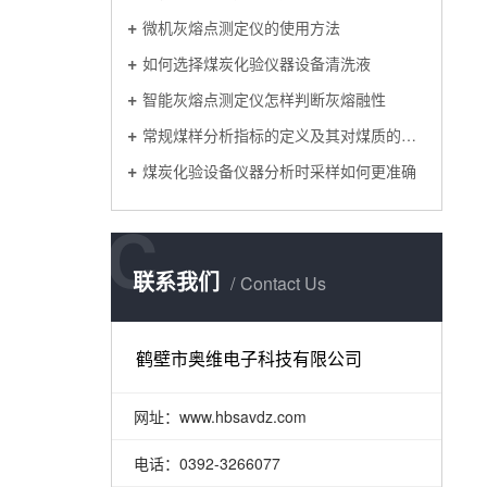
微机灰熔点测定仪的使用方法
如何选择煤炭化验仪器设备清洗液
智能灰熔点测定仪怎样判断灰熔融性
常规煤样分析指标的定义及其对煤质的影响
煤炭化验设备仪器分析时采样如何更准确
C
联系我们
Contact Us
鹤壁市奥维电子科技有限公司
网址：www.hbsavdz.com
电话：0392-3266077