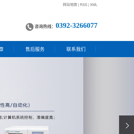
网站地图
|
RSS
|
XML
0392-3266077
咨询热线：
章
售后服务
联系我们