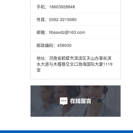
手机：18603928848
传真：0392-3215080
邮箱：hbsavdz@163.com
邮政编码：458030
地址：河南省鹤壁市淇滨区天山办事处淇
水大道与木槿巷交叉口渤海国际大厦1119
室