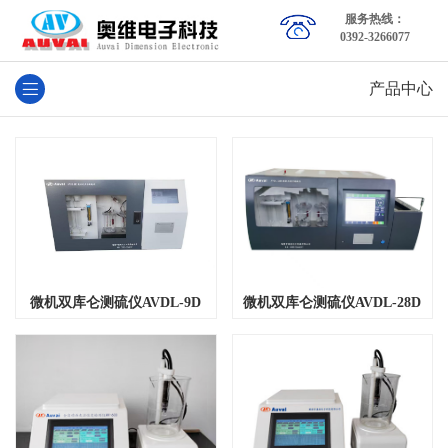
服务热线：
0392-3266077
产品中心
微机双库仑测硫仪AVDL-28D
微机双库仑测硫仪AVDL-9D