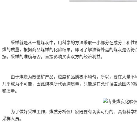
采样就是从一批煤炭中，用科学的方法采取一小部分在成分上和性质
煤的质量，根据商品煤样的化验结果，即可了解准备外运的煤炭是否符
据。采样的准确与否，直接影响买卖双方的经济利益。
由于煤炭为散装矿产品，粒度和品质极不均匀，所以，要在大量不均
几乎成为不可能，因此煤样所代表胸质量，只能是在允许误差范围内的
和质量。
为了做好采样工作，
煤质分析仪厂家
既要有切实可行的、具有科学
采样人员。