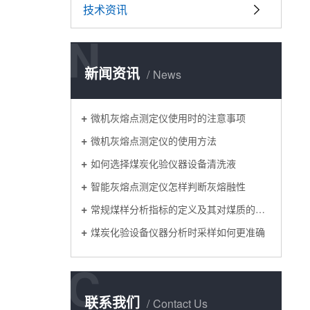
技术资讯
N
新闻资讯
News
微机灰熔点测定仪使用时的注意事项
微机灰熔点测定仪的使用方法
如何选择煤炭化验仪器设备清洗液
智能灰熔点测定仪怎样判断灰熔融性
常规煤样分析指标的定义及其对煤质的影响
煤炭化验设备仪器分析时采样如何更准确
C
联系我们
Contact Us