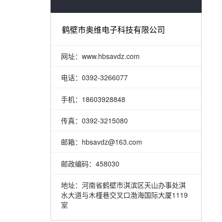
鹤壁市奥维电子科技有限公司
网址：www.hbsavdz.com
电话：0392-3266077
手机：18603928848
传真：0392-3215080
邮箱：hbsavdz@163.com
邮政编码：458030
地址：河南省鹤壁市淇滨区天山办事处淇
水大道与木槿巷交叉口渤海国际大厦1119
室