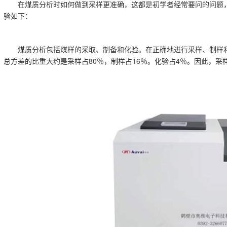
在煤质分析时如何做到采样更准确，这都是初学者经常要问的问题
验如下：
煤质分析包括煤样的采取、制备和化验。在正确地进行采样、制样和
总方差的比重大约是采样占80％，制样占16％。化验占4％。因此，采