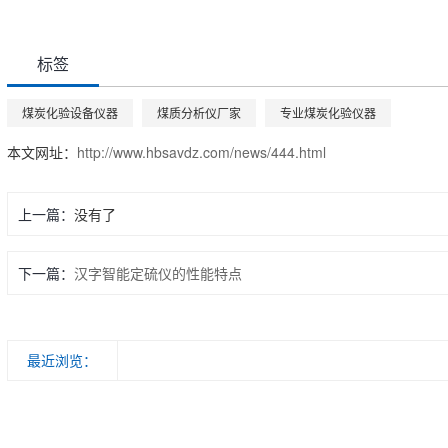
标签
煤炭化验设备仪器
煤质分析仪厂家
专业煤炭化验仪器
本文网址：
http://www.hbsavdz.com/news/444.html
上一篇：
没有了
下一篇：
汉字智能定硫仪的性能特点
最近浏览：