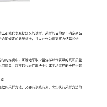
上都能代表原批煤炭的试样。采样的目的是：确定商品
合合同规定的质量标准，并以此作为供需双方结算的依
匀的煤炭中，正确地采取少量煤样以代表煤的真正质量
近似质量。煤样的代表性取决于组成平均煤样的子样份数
根据的采样方法，又要有训练有素、忠实执行采样方法的