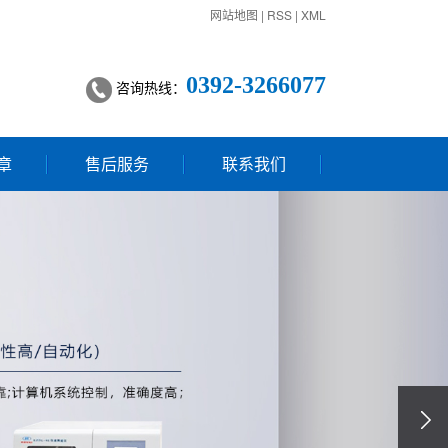
网站地图
|
RSS
|
XML
0392-3266077
咨询热线：
章
售后服务
联系我们