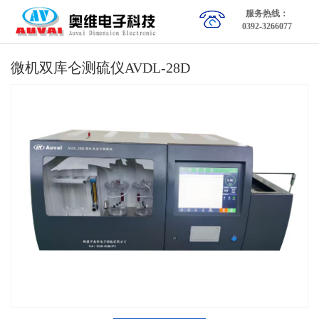
服务热线：
0392-3266077
微机双库仑测硫仪AVDL-28D