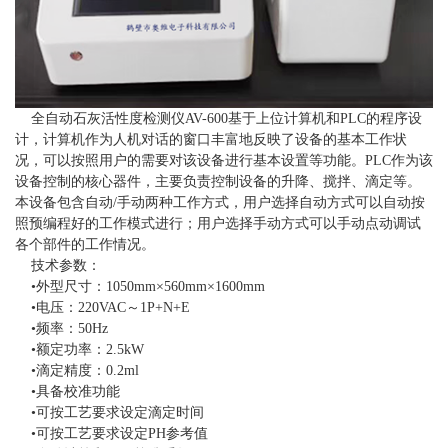
全自动石灰活性度检测仪AV-600基于上位计算机和PLC的程序设
计，计算机作为人机对话的窗口丰富地反映了设备的基本工作状
况，可以按照用户的需要对该设备进行基本设置等功能。PLC作为该
设备控制的核心器件，主要负责控制设备的升降、搅拌、滴定等。
本设备包含自动/手动两种工作方式，用户选择自动方式可以自动按
照预编程好的工作模式进行；用户选择手动方式可以手动点动调试
各个部件的工作情况。
技术参数：
•外型尺寸：1050mm×560mm×1600mm
•电压：220VAC～1P+N+E
•频率：50Hz
•额定功率：2.5kW
•滴定精度：0.2ml
•具备校准功能
•可按工艺要求设定滴定时间
•可按工艺要求设定PH参考值